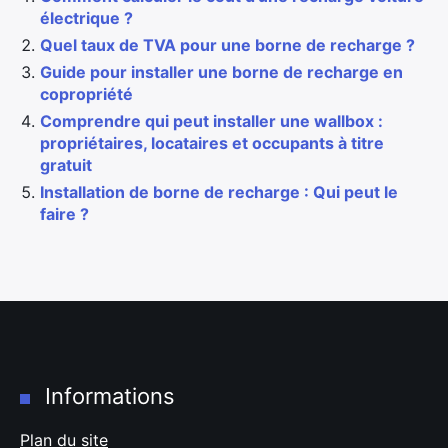
électrique ?
Quel taux de TVA pour une borne de recharge ?
Guide pour installer une borne de recharge en
copropriété
Comprendre qui peut installer une wallbox :
propriétaires, locataires et occupants à titre
gratuit
Installation de borne de recharge : Qui peut le
faire ?
Informations
Plan du site