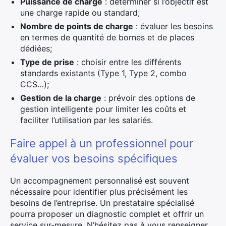
Puissance de charge
: déterminer si l’objectif est
une charge rapide ou standard;
Nombre de points de charge
: évaluer les besoins
en termes de quantité de bornes et de places
dédiées;
Type de prise
: choisir entre les différents
standards existants (Type 1, Type 2, combo
CCS…);
Gestion de la charge
: prévoir des options de
gestion intelligente pour limiter les coûts et
faciliter l’utilisation par les salariés.
Faire appel à un professionnel pour
évaluer vos besoins spécifiques
Un accompagnement personnalisé est souvent
nécessaire pour identifier plus précisément les
besoins de l’entreprise. Un prestataire spécialisé
pourra proposer un diagnostic complet et offrir un
service sur-mesure. N’hésitez pas à vous renseigner