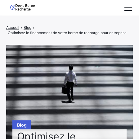
Accueil
Accueil
›
Blog
›
Optimisez le financement de votre borne de recharge pour entreprise
Demande de devis
Nous Rejoindre
Blog
Blog
Optimisez le