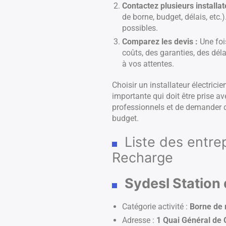
Contactez plusieurs installat
de borne, budget, délais, etc
possibles.
Comparez les devis :
Une foi
coûts, des garanties, des déla
à vos attentes.
Choisir un installateur électric
importante qui doit être prise av
professionnels et de demander de
budget.
Liste des entre
Recharge
Sydesl Station
Catégorie activité :
Borne de 
Adresse :
1 Quai Général de