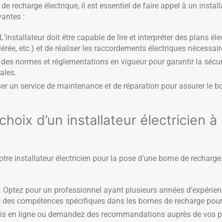
e recharge électrique, il est essentiel de faire appel à un installa
antes :
L’installateur doit être capable de lire et interpréter des plans élec
érée, etc.) et de réaliser les raccordements électriques nécessair
 des normes et réglementations en vigueur pour garantir la sécuri
ales.
r un service de maintenance et de réparation pour assurer le 
choix d’un installateur électricien 
votre installateur électricien pour la pose d’une borne de recharge
:
Optez pour un professionnel ayant plusieurs années d’expérie
ec des compétences spécifiques dans les bornes de recharge pour
vis en ligne ou demandez des recommandations auprès de vos p