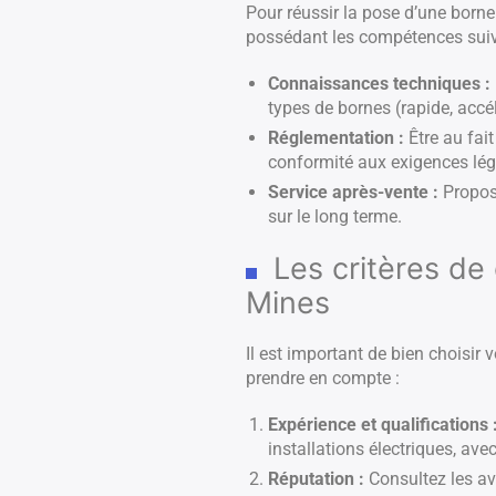
Pour réussir la pose d’une borne d
possédant les compétences suiv
Connaissances techniques :
types de bornes (rapide, accél
Réglementation :
Être au fait
conformité aux exigences lég
Service après-vente :
Propose
sur le long terme.
Les critères de 
Mines
Il est important de bien choisir 
prendre en compte :
Expérience et qualifications 
installations électriques, av
Réputation :
Consultez les a