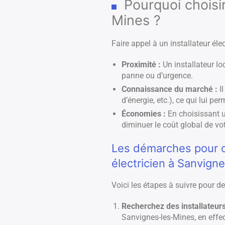
Pourquoi choisir
Mines ?
Faire appel à un installateur él
Proximité :
Un installateur lo
panne ou d’urgence.
Connaissance du marché :
Il
d’énergie, etc.), ce qui lui p
Économies :
En choisissant u
diminuer le coût global de vot
Les démarches pour ob
électricien à Sanvign
Voici les étapes à suivre pour d
Recherchez des installateurs
Sanvignes-les-Mines, en effe