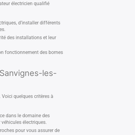
teur électricien qualifié
triques, d’installer différents
es.
té des installations et leur
bon fonctionnement des bornes
à Sanvignes-les-
. Voici quelques critères à
nce dans le domaine des
 véhicules électriques.
roches pour vous assurer de