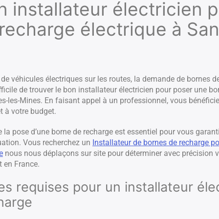
 installateur électricien 
recharge électrique à San
e véhicules électriques sur les routes, la demande de bornes de
fficile de trouver le bon installateur électricien pour poser une 
s-les-Mines. En faisant appel à un professionnel, vous bénéfici
t à votre budget.
e la pose d’une borne de recharge est essentiel pour vous garantir
uation. Vous recherchez un
Installateur de bornes de recharge po
e
nous nous déplaçons sur site pour déterminer avec précision vo
t en France.
 requises pour un installateur élec
harge