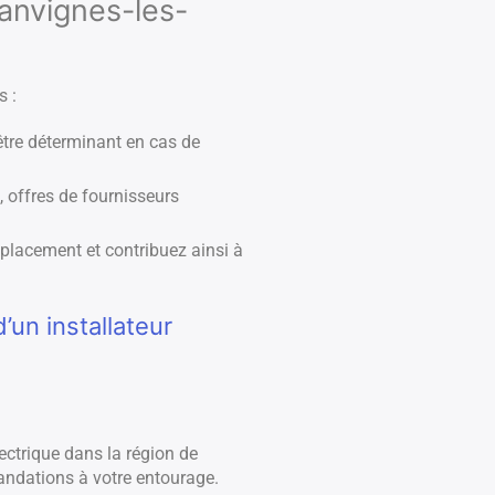
Sanvignes-les-
s :
être déterminant en cas de
, offres de fournisseurs
éplacement et contribuez ainsi à
un installateur
ectrique dans la région de
ndations à votre entourage.