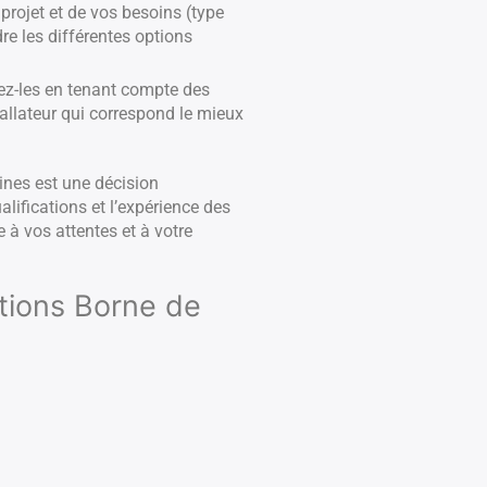
projet et de vos besoins (type
re les différentes options
ez-les en tenant compte des
tallateur qui correspond le mieux
Mines est une décision
alifications et l’expérience des
 à vos attentes et à votre
ations Borne de