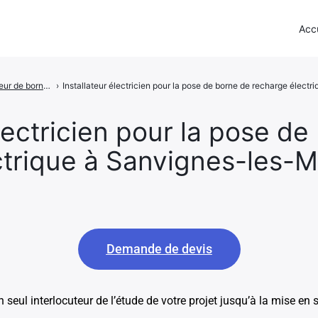
Accu
Installateur de bornes de recharge pour voiture électrique dans le département de la Saône-et-Loire
›
Installateur électricien pour la pose de borne de recharge élect
électricien pour la pose d
ctrique à Sanvignes-les-M
Demande de devis
n seul interlocuteur de l’étude de votre projet jusqu’à la mise en 