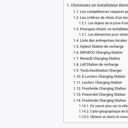
Choisissez un installateur élec
Les compétences requises pou
Les critères de choix d’un in
Les étapes de la pose d’un
Pourquoi choisir un installate
Les démarches pour obteni
Liste des entreprises locale
Sydesl Station de recharge
DRIVECO Charging Station
Renault Charging Station
Lidl Station de recharge
Tesla Destination Charger
E.Leclerc Charging Station
Leclerc Charging Station
Freshmile Charging Station
Powerdot Charging Station
Freshmile Charging Station
En savoir plus sur la vil
Carte géographique de S
Obtenir un devis et connaî