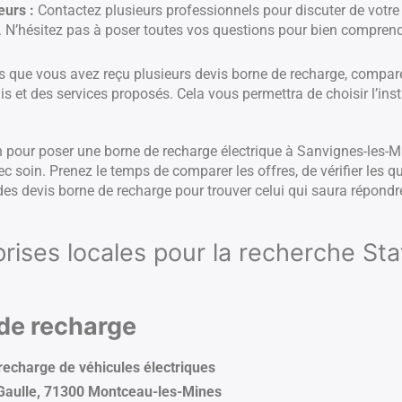
eurs :
Contactez plusieurs professionnels pour discuter de votre 
.). N’hésitez pas à poser toutes vos questions pour bien comprend
s que vous avez reçu plusieurs devis borne de recharge, compar
is et des services proposés. Cela vous permettra de choisir l’ins
ien pour poser une borne de recharge électrique à Sanvignes-les-
ec soin. Prenez le temps de comparer les offres, de vérifier les qu
s devis borne de recharge pour trouver celui qui saura répondre
prises locales pour la recherche St
 de recharge
recharge de véhicules électriques
 Gaulle, 71300 Montceau-les-Mines