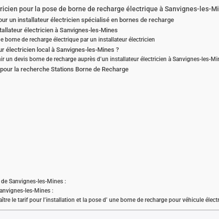
tricien pour la pose de borne de recharge électrique à Sanvignes-les-M
r un installateur électricien spécialisé en bornes de recharge
stallateur électricien à Sanvignes-les-Mines
e borne de recharge électrique par un installateur électricien
ur électricien local à Sanvignes-les-Mines ?
r un devis borne de recharge auprès d’un installateur électricien à Sanvignes-les-Mi
s pour la recherche Stations Borne de Recharge
le de Sanvignes-les-Mines :
anvignes-les-Mines :
tre le tarif pour l’installation et la pose d’ une borne de recharge pour véhicule électr