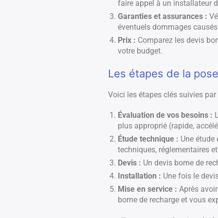
faire appel à un installateur 
Garanties et assurances :
Vér
éventuels dommages causés lo
Prix :
Comparez les devis born
votre budget.
Les étapes de la pose 
Voici les étapes clés suivies par
Évaluation de vos besoins :
L
plus approprié (rapide, accélér
Étude technique :
Une étude e
techniques, réglementaires et
Devis :
Un devis borne de recha
Installation :
Une fois le devis
Mise en service :
Après avoir 
borne de recharge et vous exp