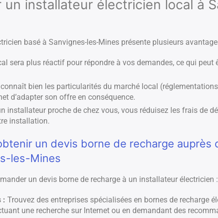
 un installateur électricien local à 
ectricien basé à Sanvignes-les-Mines présente plusieurs avantage
cal sera plus réactif pour répondre à vos demandes, ce qui peut 
 connaît bien les particularités du marché local (réglementations
ermet d’adapter son offre en conséquence.
n installateur proche de chez vous, vous réduisez les frais de d
re installation.
tenir un devis borne de recharge auprès d’
es-les-Mines
emander un devis borne de recharge à un installateur électricien :
 :
Trouvez des entreprises spécialisées en bornes de recharge él
ctuant une recherche sur Internet ou en demandant des recomma