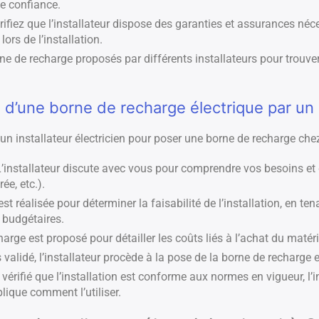
de confiance.
ifiez que l’installateur dispose des garanties et assurances néce
rs de l’installation.
e de recharge proposés par différents installateurs pour trouver
d’une borne de recharge électrique par un i
 un installateur électricien pour poser une borne de recharge che
’installateur discute avec vous pour comprendre vos besoins et 
ée, etc.).
st réalisée pour déterminer la faisabilité de l’installation, en t
 budgétaires.
rge est proposé pour détailler les coûts liés à l’achat du matérie
 validé, l’installateur procède à la pose de la borne de recharge
vérifié que l’installation est conforme aux normes en vigueur, l’i
lique comment l’utiliser.