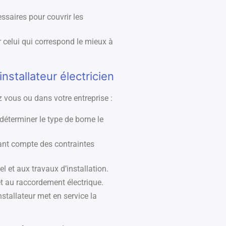
ssaires pour couvrir les
 celui qui correspond le mieux à
nstallateur électricien
z vous ou dans votre entreprise :
déterminer le type de borne le
enant compte des contraintes
l et aux travaux d’installation.
 et au raccordement électrique.
nstallateur met en service la