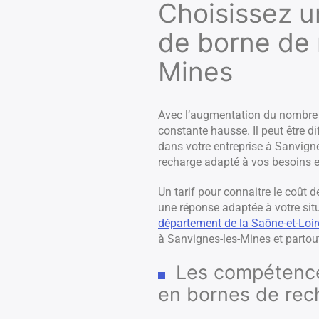
Choisissez un
de borne de 
Mines
Avec l’augmentation du nombre d
constante hausse. Il peut être di
dans votre entreprise à Sanvigne
recharge adapté à vos besoins e
Un tarif pour connaitre le coût d
une réponse adaptée à votre sit
département de la Saône-et-Loir
à Sanvignes-les-Mines et partou
Les compétences
en bornes de rec