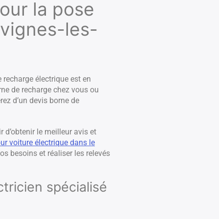
pour la pose
vignes-les-
 recharge électrique est en
borne de recharge chez vous ou
erez d’un devis borne de
 d’obtenir le meilleur avis et
ur voiture électrique dans le
s besoins et réaliser les relevés
tricien spécialisé