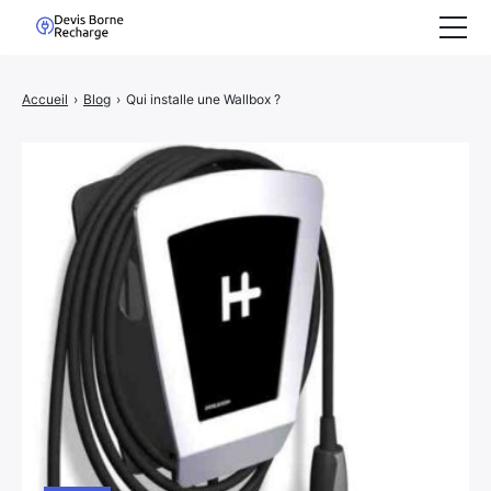
Accueil
Accueil
›
Blog
›
Qui installe une Wallbox ?
Demande de devis
Nous Rejoindre
Blog