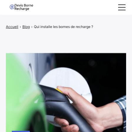
Accueil
Accueil
›
Blog
›
Qui installe les bornes de recharge ?
Demande de devis
Nous Rejoindre
Blog